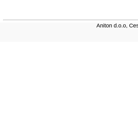
Aniton d.o.o, C